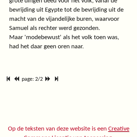
grote dingen deed voor het volk, vanaf de
bevrijding uit Egypte tot de bevrijding uit de
macht van de vijandelijke buren, waarvoor
Samuel als rechter werd gezonden.
Maar 'modebewust' als het volk toen was,
had het daar geen oren naar.
page: 2/2
Op de teksten van deze website is een
Creative