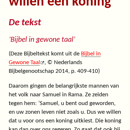
willen een koning
De tekst
’Bijbel in gewone taal’
(Deze Bijbeltekst komt uit de
Bijbel in
Gewone Taal
, © Nederlands
Bijbelgenootschap 2014, p. 409-410)
Daarom gingen de belangrijkste mannen van
het volk naar Samuel in Rama. Ze zeiden
tegen hem: ‘Samuel, u bent oud geworden,
en uw zonen leven niet zoals u. Dus we willen
dat u voor ons een koning uitkiest. Die koning
kan dan over ons regeren. Zo gaat dat ook bij