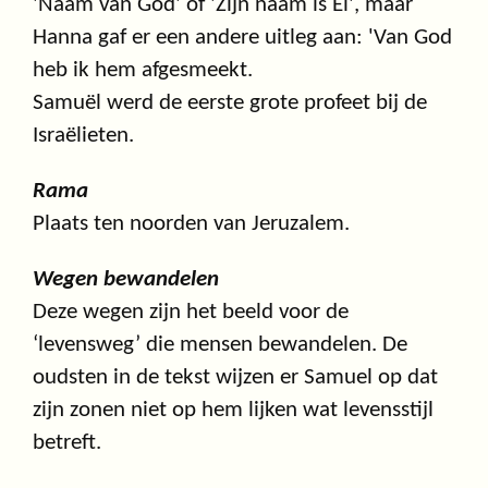
'Naam van God' of 'Zijn naam is El', maar
Hanna gaf er een andere uitleg aan: 'Van God
heb ik hem afgesmeekt.
Samuël werd de eerste grote profeet bij de
Israëlieten.
Rama
Plaats ten noorden van Jeruzalem.
Wegen bewandelen
Deze wegen zijn het beeld voor de
‘levensweg’ die mensen bewandelen. De
oudsten in de tekst wijzen er Samuel op dat
zijn zonen niet op hem lijken wat levensstijl
betreft.