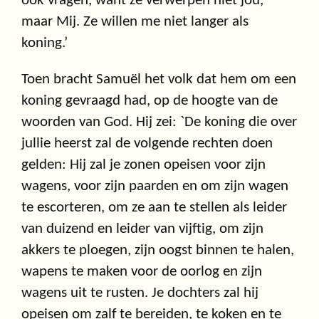
ook vragen, want ze verwerpen niet jou,
maar Mij. Ze willen me niet langer als
koning.’
Toen bracht Samuël het volk dat hem om een
koning gevraagd had, op de hoogte van de
woorden van God. Hij zei: `De koning die over
jullie heerst zal de volgende rechten doen
gelden: Hij zal je zonen opeisen voor zijn
wagens, voor zijn paarden en om zijn wagen
te escorteren, om ze aan te stellen als leider
van duizend en leider van vijftig, om zijn
akkers te ploegen, zijn oogst binnen te halen,
wapens te maken voor de oorlog en zijn
wagens uit te rusten. Je dochters zal hij
opeisen om zalf te bereiden, te koken en te