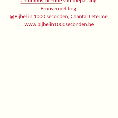
Commons Licentie
van toepassing.
Bronvermelding:
@Bijbel in 1000 seconden, Chantal Leterme,
www.bijbelin1000seconden.be