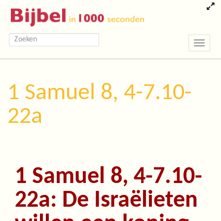
Toggle
navigatio
1 Samuel 8, 4-7.10-
22a
1 Samuel 8, 4-7.10-
22a: De Israëlieten