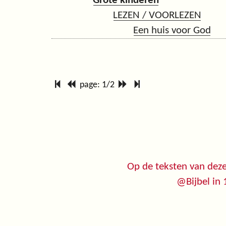
Grote kinderen
LEZEN / VOORLEZEN
Een huis voor God
page: 1/2
Op de teksten van deze
@Bijbel in