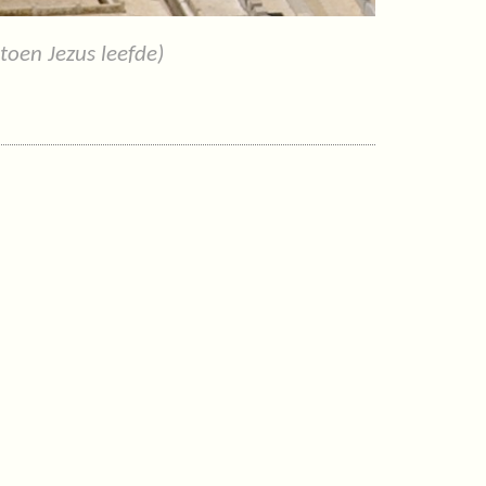
oen Jezus leefde)