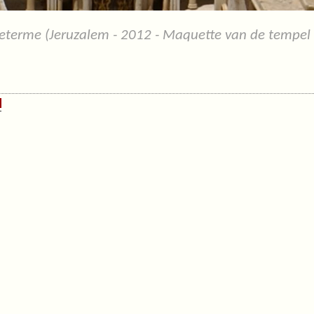
eterme (Jeruzalem - 2012 - Maquette van de tempel t
d