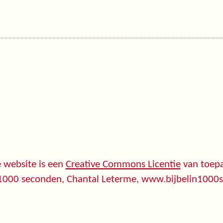
 website is een
Creative Commons Licentie
van toepa
 1000 seconden, Chantal Leterme, www.bijbelin1000