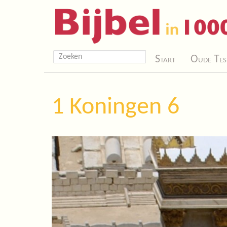
Start
Oude Tes
1 Koningen 6