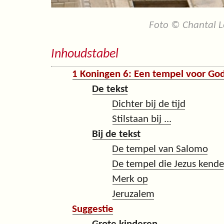
Foto © Chantal L
Inhoudstabel
1 Koningen 6: Een tempel voor Go
De tekst
Dichter bij de tijd
Stilstaan bij ...
Bij de tekst
De tempel van Salomo
De tempel die Jezus kende
Merk op
Jeruzalem
Suggestie