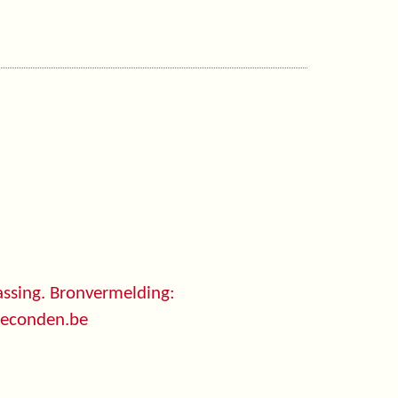
ssing. Bronvermelding:
seconden.be