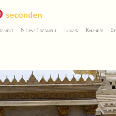
tament
Nieuwe Testament
Inhoud
Kalender
St