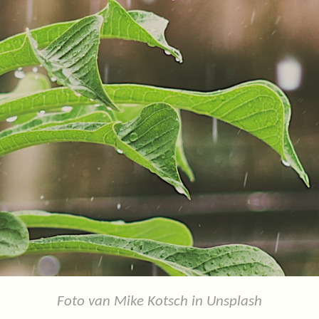
Foto van Mike Kotsch in Unsplash