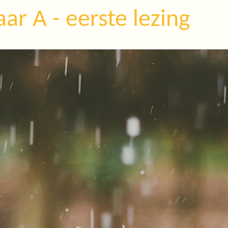
ar A - eerste lezing