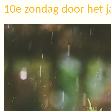
10e zondag door het ja