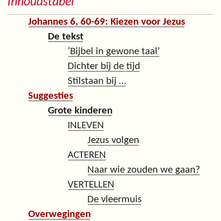
Inhoudstabel
Johannes 6, 60-69: Kiezen voor Jezus
De tekst
’Bijbel in gewone taal’
Dichter bij de tijd
Stilstaan bij …
Suggesties
Grote kinderen
INLEVEN
Jezus volgen
ACTEREN
Naar wie zouden we gaan?
VERTELLEN
De vleermuis
Overwegingen