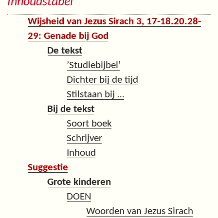
Inhoudstabel
Wijsheid van Jezus Sirach 3, 17-18.20.28-
29: Genade bij God
De tekst
’Studiebijbel’
Dichter bij de tijd
Stilstaan bij …
Bij de tekst
Soort boek
Schrijver
Inhoud
Suggestie
Grote kinderen
DOEN
Woorden van Jezus Sirach