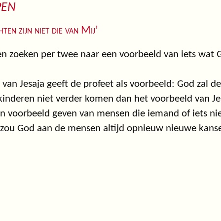
PEN
en zijn niet die van Mij’
n zoeken per twee naar een voorbeeld van iets wat G
t van Jesaja geeft de profeet als voorbeeld: God zal d
kinderen niet verder komen dan het voorbeeld van Jes
en voorbeeld geven van mensen die iemand of iets n
zou God aan de mensen altijd opnieuw nieuwe kans