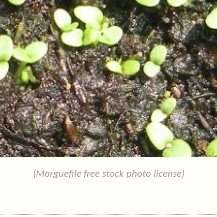
(Morguefile free stock photo license)