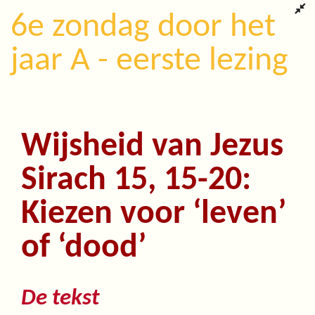
6e zondag door het
jaar A - eerste lezing
Wijsheid van Jezus
Sirach 15, 15-20:
Kiezen voor ‘leven’
of ‘dood’
De tekst