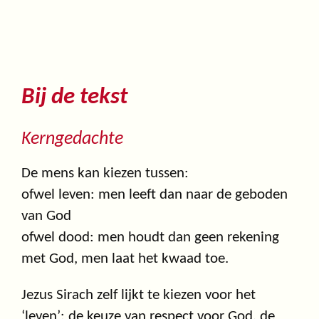
Bij de tekst
Kerngedachte
De mens kan kiezen tussen:
ofwel leven: men leeft dan naar de geboden
van God
ofwel dood: men houdt dan geen rekening
met God, men laat het kwaad toe.
Jezus Sirach zelf lijkt te kiezen voor het
‘leven’: de keuze van respect voor God, de