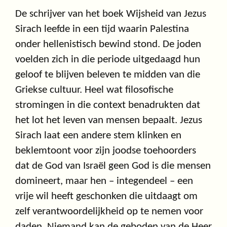
De schrijver van het boek Wijsheid van Jezus
Sirach leefde in een tijd waarin Palestina
onder hellenistisch bewind stond. De joden
voelden zich in die periode uitgedaagd hun
geloof te blijven beleven te midden van die
Griekse cultuur. Heel wat filosofische
stromingen in die context benadrukten dat
het lot het leven van mensen bepaalt. Jezus
Sirach laat een andere stem klinken en
beklemtoont voor zijn joodse toehoorders
dat de God van Israël geen God is die mensen
domineert, maar hen – integendeel – een
vrije wil heeft geschonken die uitdaagt om
zelf verantwoordelijkheid op te nemen voor
daden. Niemand kan de geboden van de Heer