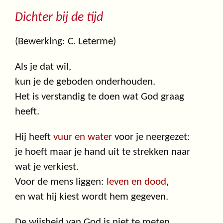
Dichter bij de tijd
(Bewerking: C. Leterme)
Als je dat wil,
kun je de geboden onderhouden.
Het is verstandig te doen wat God graag
heeft.
Hij heeft
vuur en water
voor je neergezet:
je hoeft maar je hand uit te strekken naar
wat je verkiest.
Voor de mens liggen:
leven en dood
,
en wat hij kiest wordt hem gegeven.
De wijsheid van God is niet te meten,