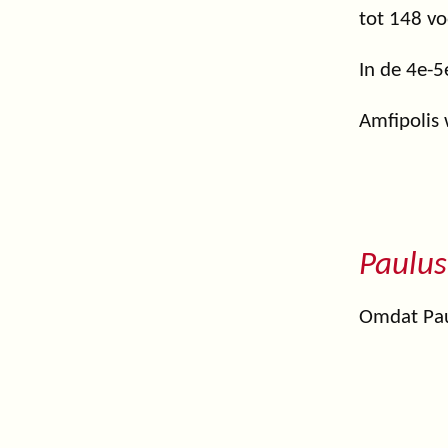
tot 148 vo
In de 4e-5
Amfipolis 
Paulus
Omdat Paul