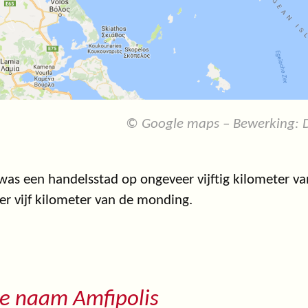
© Google maps – Bewerking: D
was een handelsstad op ongeveer vijftig kilometer van
r vijf kilometer van de monding.
e naam Amfipolis