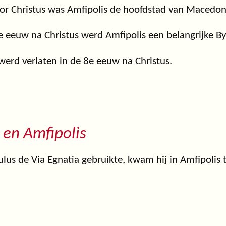
or Christus was Amfipolis de hoofdstad van Macedon
e eeuw na Christus werd Amfipolis een belangrijke By
werd verlaten in de 8e eeuw na Christus.
 en Amfipolis
us de Via Egnatia gebruikte, kwam hij in Amfipolis t