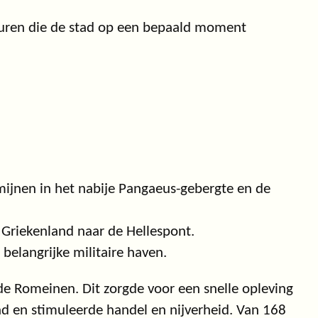
smuren die de stad op een bepaald moment
mijnen in het nabije Pangaeus-gebergte en de
Griekenland naar de Hellespont.
elangrijke militaire haven.
e Romeinen. Dit zorgde voor een snelle opleving
tad en stimuleerde handel en nijverheid. Van 168