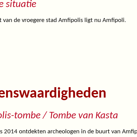
e situatie
t van de vroegere stad Amfipolis ligt nu Amfipoli.
enswaardigheden
lis-tombe / Tombe van Kasta
s 2014 ontdekten archeologen in de buurt van Amfip