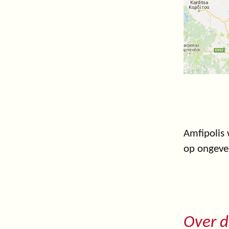
Amfipolis 
op ongevee
Over d