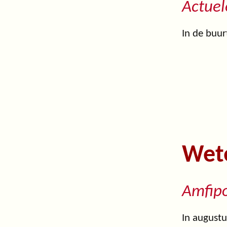
Actuel
In de buur
Wet
Amfipo
In augustu