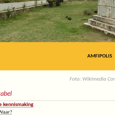
AMFIPOLIS
Foto: Wikimedia C
tabel
e kennismaking
Waar?