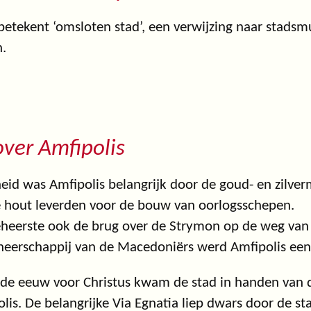
betekent ‘omsloten stad’, een verwijzing naar stad
.
ver Amfipolis
eid was Amfipolis belangrijk door de goud- en zilver
e hout leverden voor de bouw van oorlogsschepen.
heerste ook de brug over de Strymon op de weg van 
eerschappij van de Macedoniërs werd Amfipolis een b
de eeuw voor Christus kwam de stad in handen van d
lis. De belangrijke Via Egnatia liep dwars door de s