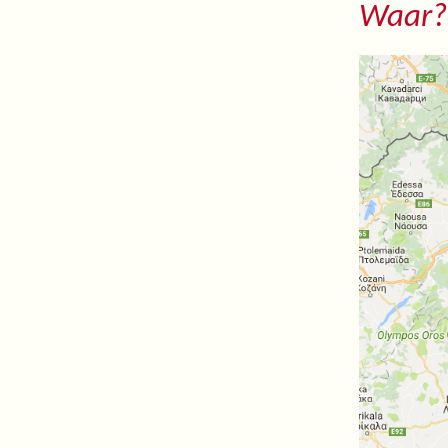
Waar?