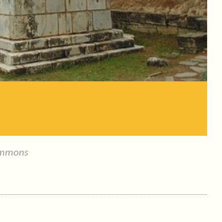
ommons