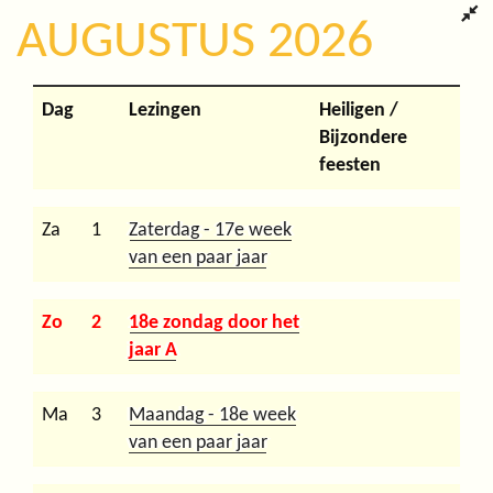
AUGUSTUS 2026
Dag
Lezingen
Heiligen /
Bijzondere
feesten
Za
1
Zaterdag - 17e week
van een paar jaar
Zo
2
18e zondag door het
jaar A
Ma
3
Maandag - 18e week
van een paar jaar