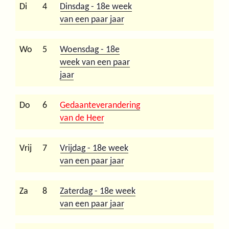
Di
4
Dinsdag - 18e week
van een paar jaar
Wo
5
Woensdag - 18e
week van een paar
jaar
Do
6
Gedaanteverandering
van de Heer
Vrij
7
Vrijdag - 18e week
van een paar jaar
Za
8
Zaterdag - 18e week
van een paar jaar