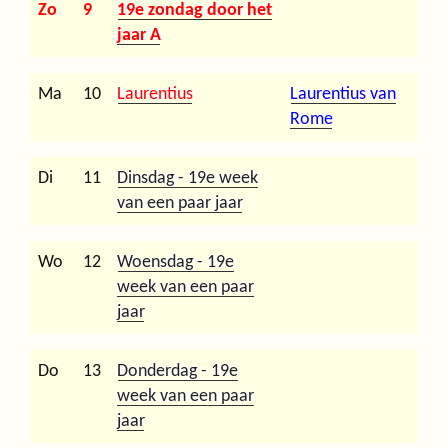
Zo
9
19e zondag door het
jaar A
Ma
10
Laurentius
Laurentius van
Rome
Di
11
Dinsdag - 19e week
van een paar jaar
Wo
12
Woensdag - 19e
week van een paar
jaar
Do
13
Donderdag - 19e
week van een paar
jaar