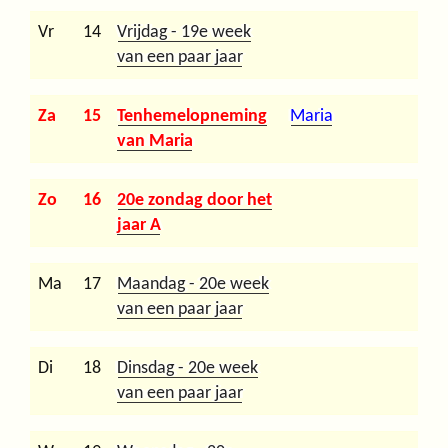
Vr
14
Vrijdag - 19e week
van een paar jaar
Za
15
Tenhemelopneming
Maria
van Maria
Zo
16
20e zondag door het
jaar A
Ma
17
Maandag - 20e week
van een paar jaar
Di
18
Dinsdag - 20e week
van een paar jaar