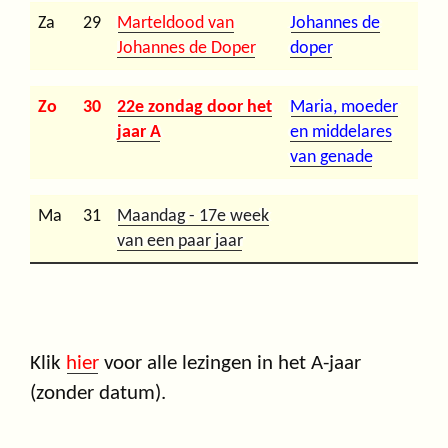
Za
29
Marteldood van
Johannes de
Johannes de Doper
doper
Zo
30
22e zondag door het
Maria, moeder
jaar A
en middelares
van genade
Ma
31
Maandag - 17e week
van een paar jaar
Klik
hier
voor alle lezingen in het A-jaar
(zonder datum).