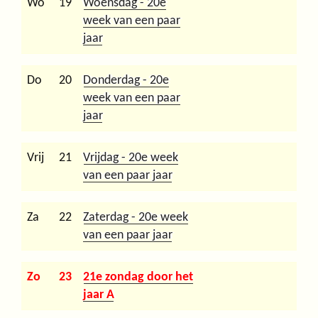
Wo
19
Woensdag - 20e
week van een paar
jaar
Do
20
Donderdag - 20e
week van een paar
jaar
Vrij
21
Vrijdag - 20e week
van een paar jaar
Za
22
Zaterdag - 20e week
van een paar jaar
Zo
23
21e zondag door het
jaar A