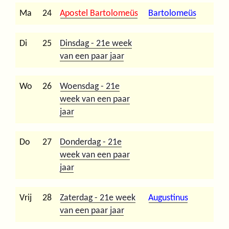
Ma
24
Apostel Bartolomeüs
Bartolomeüs
Di
25
Dinsdag - 21e week
van een paar jaar
Wo
26
Woensdag - 21e
week van een paar
jaar
Do
27
Donderdag - 21e
week van een paar
jaar
Vrij
28
Zaterdag - 21e week
Augustinus
van een paar jaar