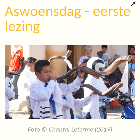
Aswoensdag - eerste
lezing
Foto © Chantal Leterme (2019)