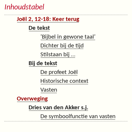
Inhoudstabel
Joël 2, 12-18: Keer terug
De tekst
’Bijbel in gewone taal’
Dichter bij de tijd
Stilstaan bij …
Bij de tekst
De profeet Joël
Historische context
Vasten
Overweging
Dries van den Akker s.j.
De symboolfunctie van vasten