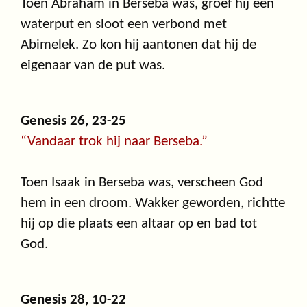
Toen Abraham in Berseba was, groef hij een
waterput en sloot een verbond met
Abimelek. Zo kon hij aantonen dat hij de
eigenaar van de put was.
Genesis 26, 23-25
“Vandaar trok hij naar Berseba.”
Toen Isaak in Berseba was, verscheen God
hem in een droom. Wakker geworden, richtte
hij op die plaats een altaar op en bad tot
God.
Genesis 28, 10-22