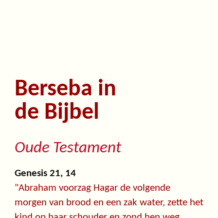
Berseba in
de Bijbel
Oude Testament
Genesis 21, 14
"Abraham voorzag Hagar de volgende
morgen van brood en een zak water, zette het
kind op haar schouder en zond hen weg.