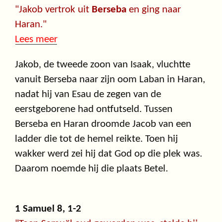
"Jakob vertrok uit
Berseba
en ging naar
Haran."
Lees meer
Jakob, de tweede zoon van Isaak, vluchtte
vanuit Berseba naar zijn oom Laban in Haran,
nadat hij van Esau de zegen van de
eerstgeborene had ontfutseld. Tussen
Berseba en Haran droomde Jacob van een
ladder die tot de hemel reikte. Toen hij
wakker werd zei hij dat God op die plek was.
Daarom noemde hij die plaats Betel.
1 Samuel 8, 1-2