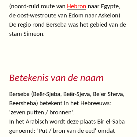
(noord-zuid route van
Hebron
naar Egypte,
de oost-westroute van Edom naar Askelon)
De regio rond Berseba was het gebied van de
stam Simeon.
Betekenis van de naam
Berseba (Beër-Sjeba, Beër-Sjeva, Be'er Sheva,
Beersheba) betekent in het Hebreeuws:
'zeven putten / bronnen'.
In het Arabisch wordt deze plaats Bir el-Saba
genoemd: ‘Put / bron van de eed' omdat