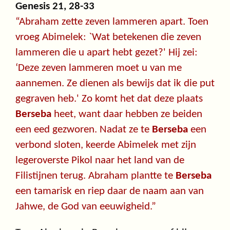
Genesis 21, 28-33
“Abraham zette zeven lammeren apart. Toen
vroeg Abimelek: `Wat betekenen die zeven
lammeren die u apart hebt gezet?' Hij zei:
‘Deze zeven lammeren moet u van me
aannemen. Ze dienen als bewijs dat ik die put
gegraven heb.' Zo komt het dat deze plaats
Berseba
heet, want daar hebben ze beiden
een eed gezworen. Nadat ze te
Berseba
een
verbond sloten, keerde Abimelek met zijn
legeroverste Pikol naar het land van de
Filistijnen terug. Abraham plantte te
Berseba
een tamarisk en riep daar de naam aan van
Jahwe, de God van eeuwigheid.”