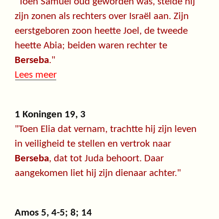
"Toen Samuël oud geworden was, stelde hij
zijn zonen als rechters over Israël aan. Zijn
eerstgeboren zoon heette Joel, de tweede
heette Abia; beiden waren rechter te
Berseba
."
Lees meer
1 Koningen 19, 3
"Toen Elia dat vernam, trachtte hij zijn leven
in veiligheid te stellen en vertrok naar
Berseba
, dat tot Juda behoort. Daar
aangekomen liet hij zijn dienaar achter."
Amos 5, 4-5; 8; 14