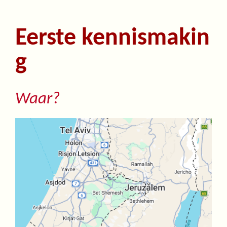
Eerste kennismakin
g
Waar?