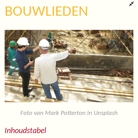
BOUWLIEDEN
Foto van Mark Potterton in Unsplash
Inhoudstabel