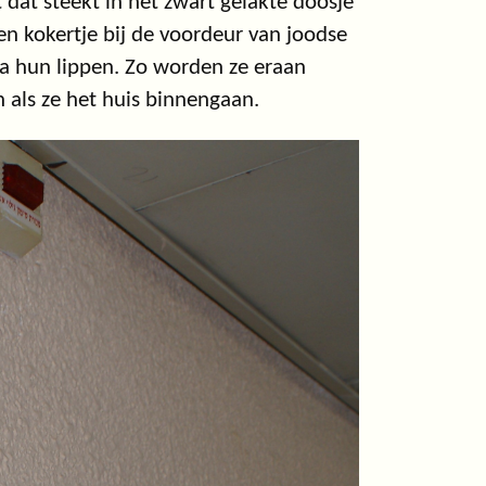
dat steekt in het zwart gelakte doosje
en kokertje bij de voordeur van joodse
a hun lippen. Zo worden ze eraan
als ze het huis binnengaan.