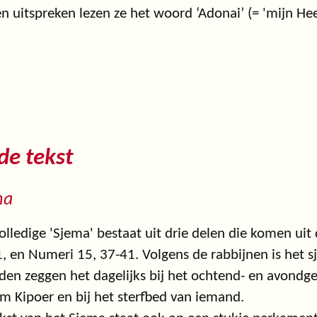
 uitspreken lezen ze het woord ‘Adonai’ (= 'mijn He
 de tekst
ma
olledige 'Sjema' bestaat uit drie delen die komen ui
, en Numeri 15, 37-41. Volgens de rabbijnen is het s
den zeggen het dagelijks bij het ochtend- en avondg
m Kipoer en bij het sterfbed van iemand.