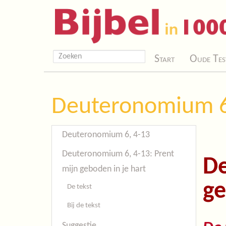
Start
Oude Tes
Deuteronomium 6
Deuteronomium 6, 4-13
Deuteronomium 6, 4-13: Prent
De
mijn geboden in je hart
ge
De tekst
Bij de tekst
Suggestie