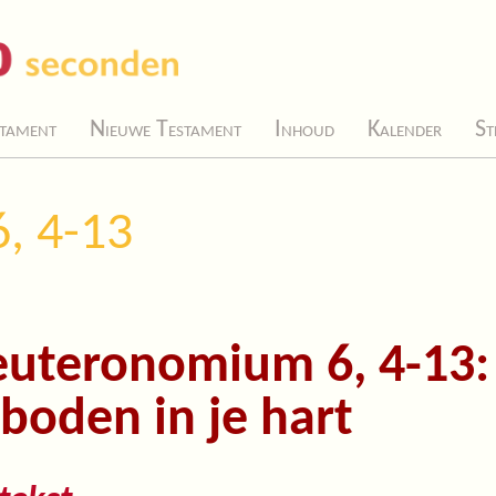
tament
Nieuwe Testament
Inhoud
Kalender
St
, 4-13
uteronomium 6, 4-13: 
boden in je hart