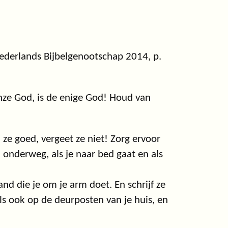
ederlands Bijbelgenootschap 2014, p.
 onze God, is de enige God! Houd van
 ze goed, vergeet ze niet! Zorg ervoor
en onderweg, als je naar bed gaat en als
and die je om je arm doet. En schrijf ze
ls ook op de deurposten van je huis, en