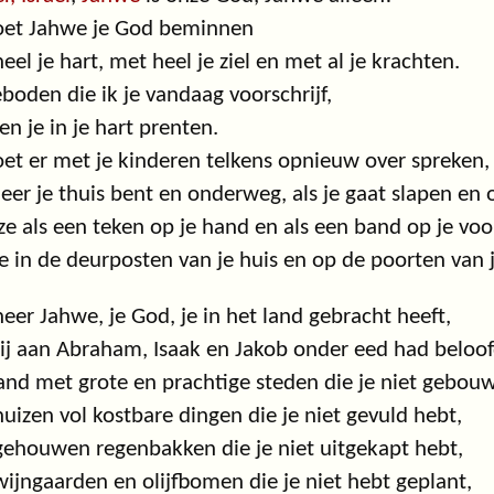
oet Jahwe je God beminnen
eel je hart, met heel je ziel en met al je krachten.
boden die ik je vandaag voorschrijf,
n je in je hart prenten.
et er met je kinderen telkens opnieuw over spreken,
er je thuis bent en onderweg, als je gaat slapen en 
ze als een teken op je hand en als een band op je vo
ze in de deurposten van je huis en op de poorten van j
er Jahwe, je God, je in het land gebracht heeft,
ij aan Abraham, Isaak en Jakob onder eed had beloof
and met grote en prachtige steden die je niet gebou
uizen vol kostbare dingen die je niet gevuld hebt,
ehouwen regenbakken die je niet uitgekapt hebt,
ijngaarden en olijfbomen die je niet hebt geplant,