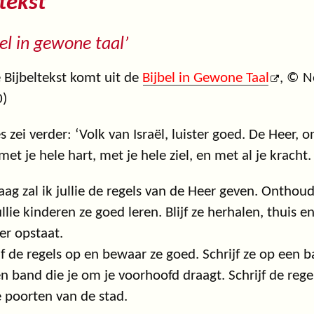
tekst
bel in gewone taal’
 Bijbeltekst komt uit de
Bijbel in Gewone Taal
, © N
0)
 zei verder: ‘Volk van Israël, luister goed. De Heer,
et je hele hart, met je hele ziel, en met al je kracht.
ag zal ik jullie de regels van de Heer geven. Onthoud
ullie kinderen ze goed leren. Blijf ze herhalen, thuis 
er opstaat.
jf de regels op en bewaar ze goed. Schrijf ze op een b
n band die je om je voorhoofd draagt. Schrijf de rege
 poorten van de stad.