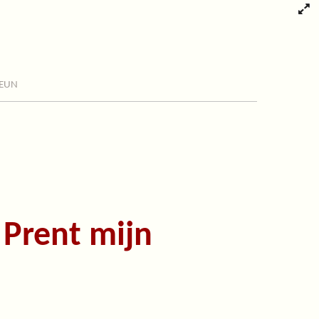
eun
Prent mijn