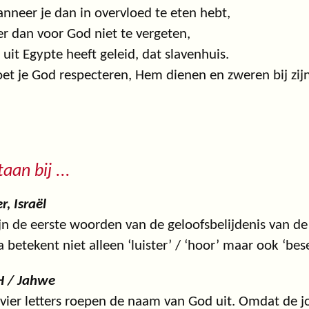
nneer je dan in overvloed te eten hebt,
er dan voor God niet te vergeten,
e uit Egypte heeft geleid, dat slavenhuis.
et je God respecteren, Hem dienen en zweren bij zij
taan bij ...
r, Israël
ijn de eerste woorden van de geloofsbelijdenis van de 
 betekent niet alleen ‘luister’ / ‘hoor’ maar ook ‘bese
 / Jahwe
vier letters roepen de naam van God uit. Omdat de j