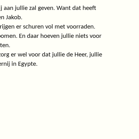
ij aan jullie zal geven. Want dat heeft
en Jakob.
krijgen er schuren vol met voorraden.
fbomen. En daar hoeven jullie niets voor
ten.
g er wel voor dat jullie de Heer, jullie
ernij in Egypte.