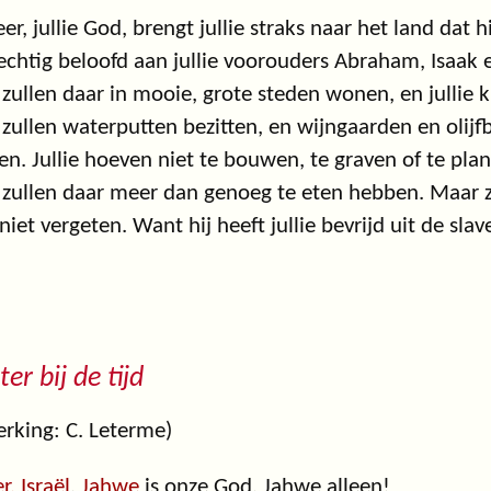
er, jullie God, brengt jullie straks naar het land dat h
lechtig beloofd aan jullie voorouders Abraham, Isaak 
e zullen daar in mooie, grote steden wonen, en jullie 
e zullen waterputten bezitten, en wijngaarden en olij
en. Jullie hoeven niet te bouwen, te graven of te plan
e zullen daar meer dan genoeg te eten hebben. Maar zor
niet vergeten. Want hij heeft jullie bevrijd uit de slav
ter bij de tijd
rking: C. Leterme)
r, Israël
,
Jahwe
is onze God, Jahwe alleen!