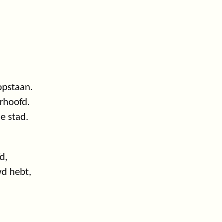
opstaan.
orhoofd.
e stad.
d,
wd hebt,