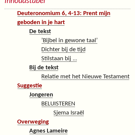
Inhoudstabel
Deuteronomium 6, 4-13: Prent mijn
geboden in je hart
De tekst
’Bijbel in gewone taal’
Dichter bij de tijd
Stilstaan bij ...
Bij de tekst
Relatie met het Nieuwe Testament
Suggestie
Jongeren
BELUISTEREN
Sjema Israël
Overweging
Agnes Lameire