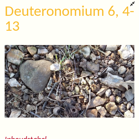
Deuteronomium 6, 4-
13