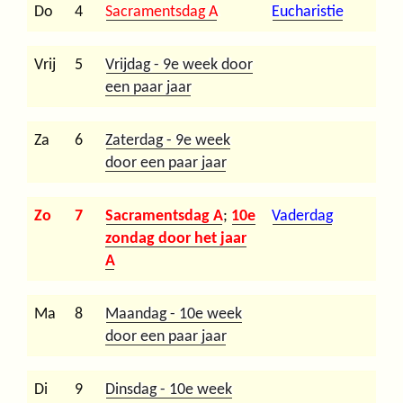
Do
4
Sacramentsdag A
Eucharistie
Vrij
5
Vrijdag - 9e week door
een paar jaar
Za
6
Zaterdag - 9e week
door een paar jaar
Zo
7
Sacramentsdag A
;
10e
Vaderdag
zondag door het jaar
A
Ma
8
Maandag - 10e week
door een paar jaar
Di
9
Dinsdag - 10e week