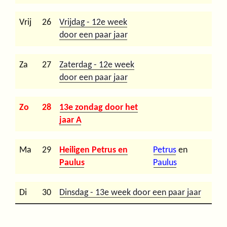
Vrij
26
Vrijdag - 12e week
door een paar jaar
Za
27
Zaterdag - 12e week
door een paar jaar
Zo
28
13e zondag door het
jaar A
Ma
29
Heiligen Petrus en
Petrus
en
Paulus
Paulus
Di
30
Dinsdag - 13e week door een paar jaar