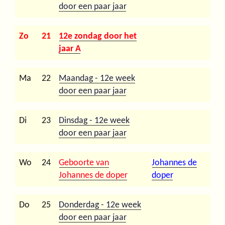
door een paar jaar
Zo
21
12e zondag door het
jaar A
Ma
22
Maandag - 12e week
door een paar jaar
Di
23
Dinsdag - 12e week
door een paar jaar
Wo
24
Geboorte van
Johannes de
Johannes de doper
doper
Do
25
Donderdag - 12e week
door een paar jaar