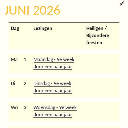
JUNI 2026
Dag
Lezingen
Heiligen /
Bijzondere
feesten
Ma
1
Maandag - 9e week
door een paar jaar
Di
2
Dinsdag - 9e week
door een paar jaar
Wo
3
Woensdag - 9e week
door een paar jaar