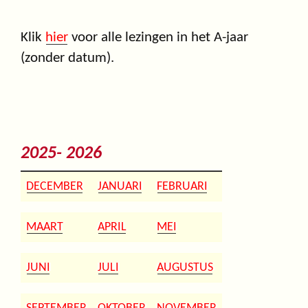
Klik
hier
voor alle lezingen in het A-jaar
(zonder datum).
2025- 2026
DECEMBER
JANUARI
FEBRUARI
MAART
APRIL
MEI
JUNI
JULI
AUGUSTUS