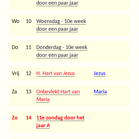
door een paar jaar
Wo
10
Woensdag - 10e week
door een paar jaar
Do
11
Donderdag - 10e week
door een paar jaar
Vrij
12
H. Hart van Jezus
Jezus
Za
13
Onbevlekt Hart van
Maria
Maria
Zo
14
11e zondag door het
jaar A