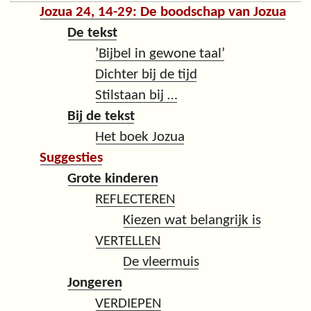
Jozua 24, 14-29: De boodschap van Jozua
De tekst
’Bijbel in gewone taal’
Dichter bij de tijd
Stilstaan bij …
Bij de tekst
Het boek Jozua
Suggesties
Grote kinderen
REFLECTEREN
Kiezen wat belangrijk is
VERTELLEN
De vleermuis
Jongeren
VERDIEPEN