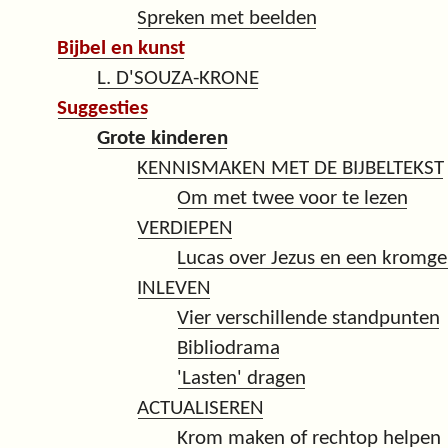
Spreken met beelden
Bijbel en kunst
L. D'SOUZA-KRONE
Suggesties
Grote kinderen
KENNISMAKEN MET DE BIJBELTEKST
Om met twee voor te lezen
VERDIEPEN
Lucas over Jezus en een kromg
INLEVEN
Vier verschillende standpunten
Bibliodrama
'Lasten' dragen
ACTUALISEREN
Krom maken of rechtop helpen