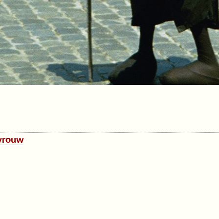
 vrouw