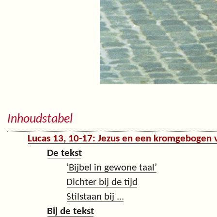
Inhoudstabel
Lucas 13, 10-17: Jezus en een kromgebogen
De tekst
’Bijbel in gewone taal’
Dichter bij de tijd
Stilstaan bij ...
Bij de tekst