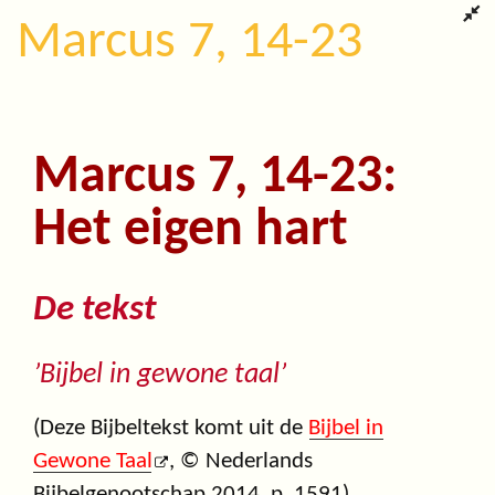
Marcus 7, 14-23
Marcus 7, 14-23:
Het eigen hart
De tekst
’Bijbel in gewone taal’
(Deze Bijbeltekst komt uit de
Bijbel in
Gewone Taal
, © Nederlands
Bijbelgenootschap 2014, p. 1591)