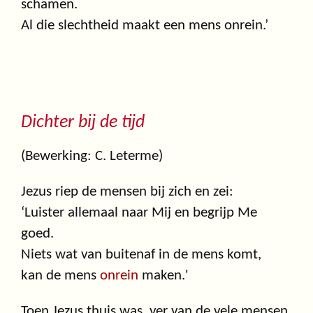
schamen.
Al die slechtheid maakt een mens onrein.’
Dichter bij de tijd
(Bewerking: C. Leterme)
Jezus riep de mensen bij zich en zei:
‘Luister allemaal naar Mij en begrijp Me
goed.
Niets wat van buitenaf in de mens komt,
kan de mens
onrein
maken.'
Toen Jezus thuis was, ver van de vele mensen,