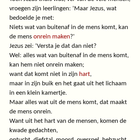
vroegen zijn leerlingen: 'Maar Jezus, wat
bedoelde je met:
Niets wat van buitenaf in de mens komt, kan
de mens
onrein maken
?'
Jezus zei: 'Versta je dat dan niet?
Wel: alles wat van buitenaf in de mens komt,
kan hem niet onrein maken;
want dat komt niet in zijn
hart
,
maar in zijn buik en het gaat uit het lichaam
in een klein kamertje.
Maar alles wat uit de mens komt, dat maakt
de mens onrein.
Want uit het hart van de mensen, komen de
kwade gedachten,
ontucht, diefstal, moord, overspel, hebzucht,