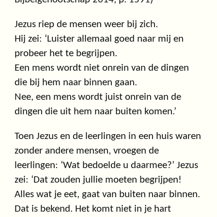
Jezus riep de mensen weer bij zich.
Hij zei: ‘Luister allemaal goed naar mij en
probeer het te begrijpen.
Een mens wordt niet onrein van de dingen
die bij hem naar binnen gaan.
Nee, een mens wordt juist onrein van de
dingen die uit hem naar buiten komen.’
Toen Jezus en de leerlingen in een huis waren
zonder andere mensen, vroegen de
leerlingen: ‘Wat bedoelde u daarmee?’ Jezus
zei: ‘Dat zouden jullie moeten begrijpen!
Alles wat je eet, gaat van buiten naar binnen.
Dat is bekend. Het komt niet in je hart