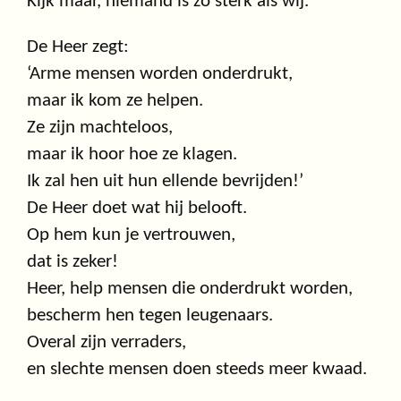
Kijk maar, niemand is zo sterk als wij.’
De Heer zegt:
‘Arme mensen worden onderdrukt,
maar ik kom ze helpen.
Ze zijn machteloos,
maar ik hoor hoe ze klagen.
Ik zal hen uit hun ellende bevrijden!’
De Heer doet wat hij belooft.
Op hem kun je vertrouwen,
dat is zeker!
Heer, help mensen die onderdrukt worden,
bescherm hen tegen leugenaars.
Overal zijn verraders,
en slechte mensen doen steeds meer kwaad.