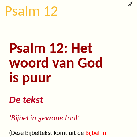
Psalm 12
Psalm 12: Het
woord van God
is puur
De tekst
’Bijbel in gewone taal’
(Deze Bijbeltekst komt uit de
Bijbel in