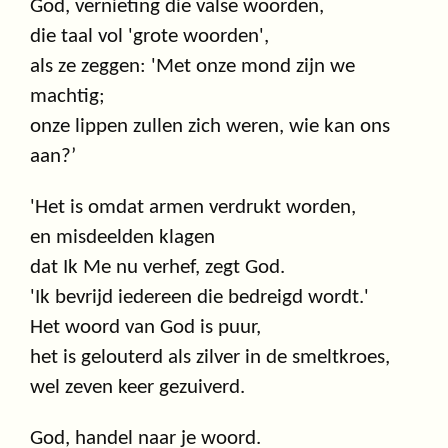
God, vernieting die valse woorden,
die taal vol 'grote woorden',
als ze zeggen: 'Met onze mond zijn we
machtig;
onze lippen zullen zich weren, wie kan ons
aan?’
'Het is omdat armen verdrukt worden,
en misdeelden klagen
dat Ik Me nu verhef, zegt God.
'Ik bevrijd iedereen die bedreigd wordt.'
Het woord van God is puur,
het is gelouterd als zilver in de smeltkroes,
wel zeven keer gezuiverd.
God, handel naar je woord.