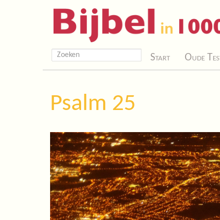
Start
Oude Tes
Psalm 25