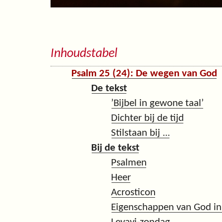
Inhoudstabel
Psalm 25 (24): De wegen van God
De tekst
’Bijbel in gewone taal’
Dichter bij de tijd
Stilstaan bij ...
Bij de tekst
Psalmen
Heer
Acrosticon
Eigenschappen van God in