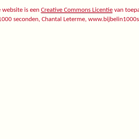
 website is een
Creative Commons Licentie
van toepa
 1000 seconden, Chantal Leterme, www.bijbelin1000