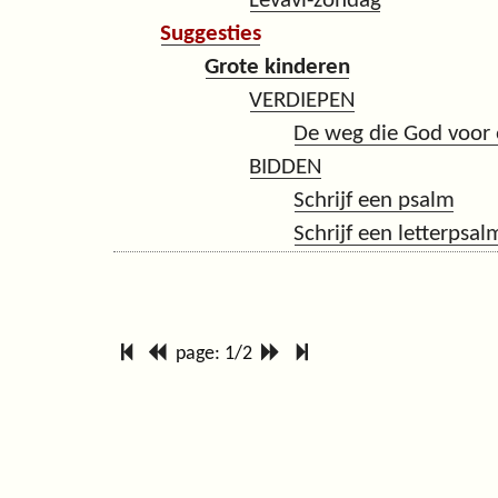
Levavi-zondag
Suggesties
Grote kinderen
VERDIEPEN
De weg die God voor 
BIDDEN
Schrijf een psalm
Schrijf een letterpsal
page: 1/2