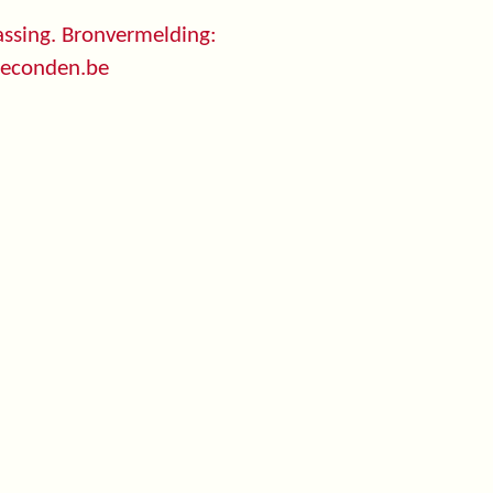
ssing. Bronvermelding:
seconden.be