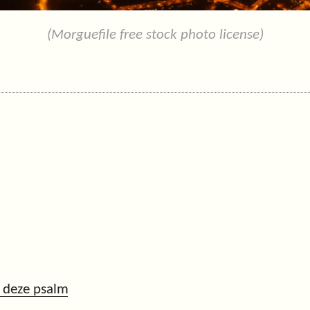
(Morguefile free stock photo license)
 deze psalm