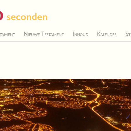
tament
Nieuwe Testament
Inhoud
Kalender
St