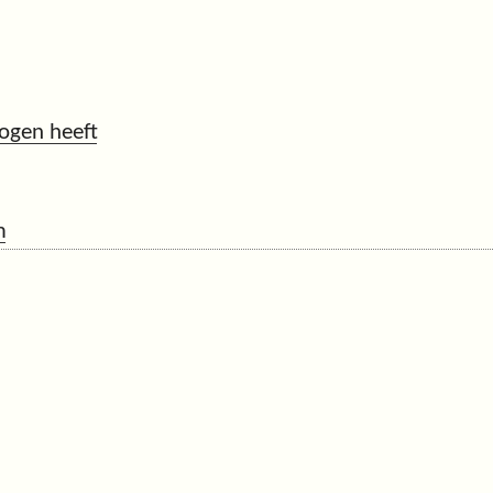
ogen heeft
m