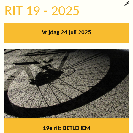
RIT 19 - 2025
Vrijdag 24 juli 2025
19e rit: BETLEHEM