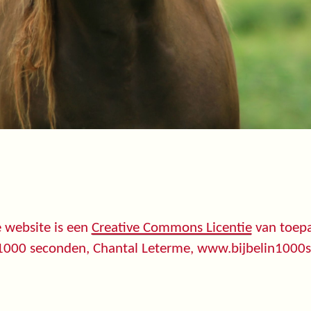
 website is een
Creative Commons Licentie
van toepa
 1000 seconden, Chantal Leterme, www.bijbelin1000