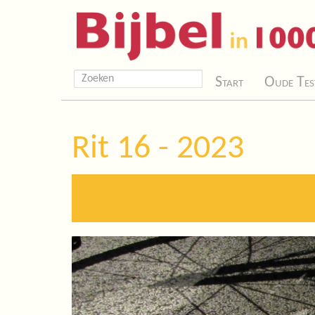
Start
Oude Tes
Rit 16 - 2023