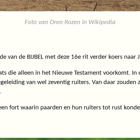
Foto van Oren Rozen in Wikipedia
 van de BIJBEL met deze 16e rit verder koers naar 
aats die alleen in het Nieuwe Testament voorkomt. I
egeleiding van wel zeventig ruiters. Van daar zouden
.
een fort waarin paarden en hun ruiters tot rust kon