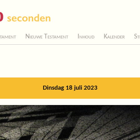
tament
Nieuwe Testament
Inhoud
Kalender
St
Dinsdag 18 juli 2023