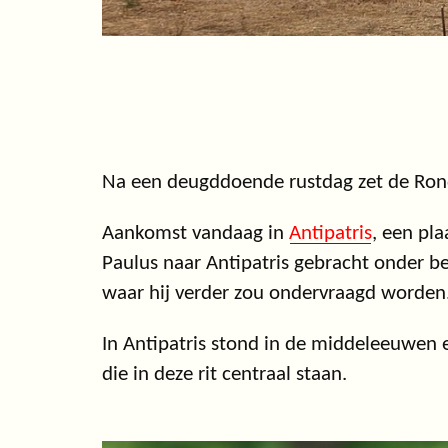
Na een deugddoende rustdag zet de Ronde
Aankomst vandaag in
Antipatris
, een pl
Paulus naar Antipatris gebracht onder b
waar hij verder zou ondervraagd worden
In Antipatris stond in de middeleeuwen 
die in deze rit centraal staan.