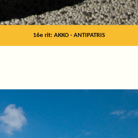
16e rit: AKKO - ANTIPATRIS