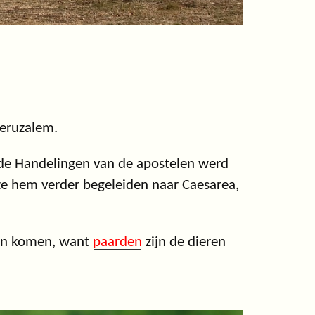
Jeruzalem.
n de Handelingen van de apostelen werd
 ze hem verder begeleiden naar Caesarea,
den komen, want
paarden
zijn de dieren