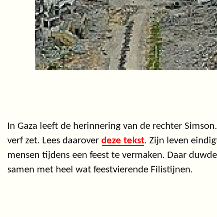
In Gaza leeft de herinnering van de rechter Simson
verf zet. Lees daarover
deze tekst
. Zijn leven eind
mensen tijdens een feest te vermaken. Daar duwde h
samen met heel wat feestvierende Filistijnen.