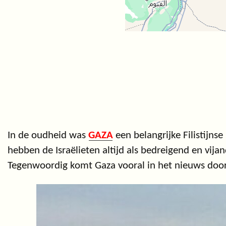
In de oudheid was
GAZA
een belangrijke Filistijns
hebben de Israëlieten altijd als bedreigend en vijan
Tegenwoordig komt Gaza vooral in het nieuws door d