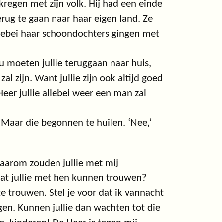
egen met zijn volk. Hij had een einde
ug te gaan naar haar eigen land. Ze
llebei haar schoondochters gingen met
moeten jullie teruggaan naar huis,
al zijn. Want jullie zijn ook altijd goed
eer jullie allebei weer een man zal
Maar die begonnen te huilen. ‘Nee,’
Waarom zouden jullie met mij
dat jullie met hen kunnen trouwen?
e trouwen. Stel je voor dat ik vannacht
gen. Kunnen jullie dan wachten tot die