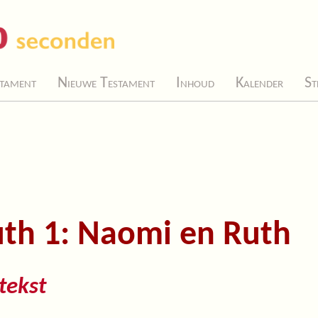
tament
Nieuwe Testament
Inhoud
Kalender
St
th 1: Naomi en Ruth
tekst