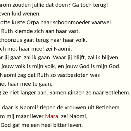
rom zouden jullie dat doen? Ga toch terug!
leven luid wenen.
lotte kuste Orpa haar schoonmoeder vaarwel.
Ruth klemde zich aan haar vast.
schoonzus gaat terug naar haar volk.
ch met haar mee! zei Naomi.
 jij gaat, zal ik gaan. Waar jij blijft, zal ik blijven.
jouw volk is mijn volk, en jouw God is mijn God.
Naomi zag dat Ruth zo vastbesloten was
et haar mee te gaan,
 ze niet langer aan. Samen gingen ze naar Betlehem.
k, daar is Naomi! riepen de vrouwen uit Betlehem.
m mij maar liever
Mara
, zei Naomi,
God gaf me een heel bitter leven.