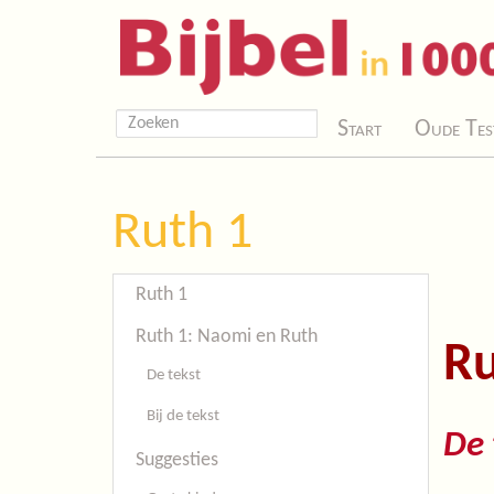
Start
Oude Tes
Ruth 1
Ruth 1
Ruth 1: Naomi en Ruth
Ru
De tekst
Bij de tekst
De 
Suggesties