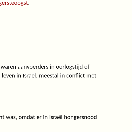
gersteoogst
.
e waren aanvoerders in oorlogstijd of
leven in Israël, meestal in conflict met
ht was, omdat er in Israël hongersnood