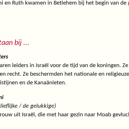
i en Ruth kwamen in Betlehem bij het begin van de
taan bij ...
ters
aren leiders in Israël voor de tijd van de koningen. Z
en recht. Ze beschermden het nationale en religieuze 
listijnen en de Kanaänieten.
mi
 lieflijke / de gelukkige)
rouw uit Israël, die met haar gezin naar Moab gevluc