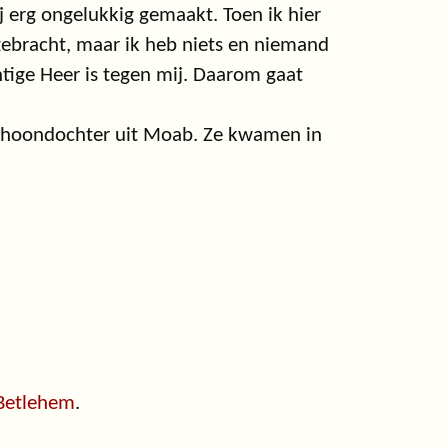
erg ongelukkig gemaakt. Toen ik hier
gebracht, maar ik heb niets en niemand
ige Heer is tegen mij. Daarom gaat
choondochter uit Moab. Ze kwamen in
Betlehem
.