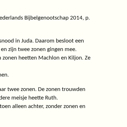
ederlands Bijbelgenootschap 2014, p.
rsnood in Juda. Daarom besloot een
 en zijn twee zonen gingen mee.
n zonen heetten Machlon en Kiljon. Ze
nen.
 haar twee zonen. De zonen trouwden
dere meisje heette Ruth.
toen alleen achter, zonder zonen en