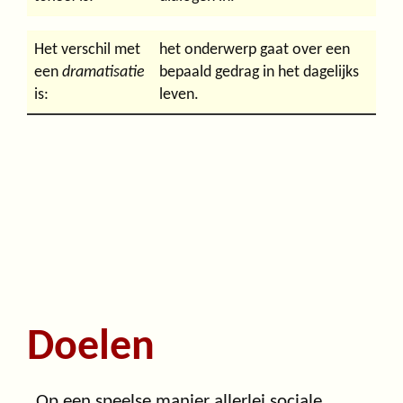
Het verschil met
het onderwerp gaat over een
een
dramatisatie
bepaald gedrag in het dagelijks
is:
leven.
Doelen
. Op een speelse manier allerlei sociale