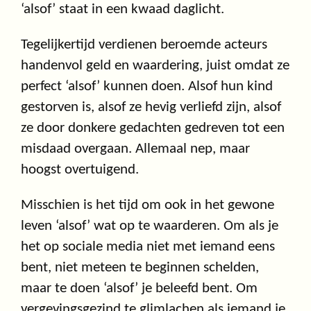
‘alsof’ staat in een kwaad daglicht.
Tegelijkertijd verdienen beroemde acteurs
handenvol geld en waardering, juist omdat ze
perfect ‘alsof’ kunnen doen. Alsof hun kind
gestorven is, alsof ze hevig verliefd zijn, alsof
ze door donkere gedachten gedreven tot een
misdaad overgaan. Allemaal nep, maar
hoogst overtuigend.
Misschien is het tijd om ook in het gewone
leven ‘alsof’ wat op te waarderen. Om als je
het op sociale media niet met iemand eens
bent, niet meteen te beginnen schelden,
maar te doen ‘alsof’ je beleefd bent. Om
vergevingsgezind te glimlachen als iemand je