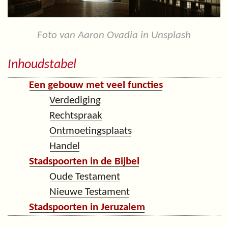
Foto van Aaron Ovadia in Unsplash
Inhoudstabel
Een gebouw met veel functies
Verdediging
Rechtspraak
Ontmoetingsplaats
Handel
Stadspoorten in de Bijbel
Oude Testament
Nieuwe Testament
Stadspoorten in Jeruzalem