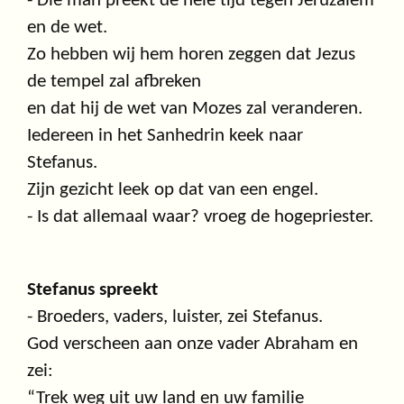
- Die man preekt de hele tijd tegen Jeruzalem
en de wet.
Zo hebben wij hem horen zeggen dat Jezus
de tempel zal afbreken
en dat hij de wet van Mozes zal veranderen.
Iedereen in het Sanhedrin keek naar
Stefanus.
Zijn gezicht leek op dat van een engel.
- Is dat allemaal waar? vroeg de hogepriester.
Stefanus spreekt
- Broeders, vaders, luister, zei Stefanus.
God verscheen aan onze vader Abraham en
zei:
“Trek weg uit uw land en uw familie