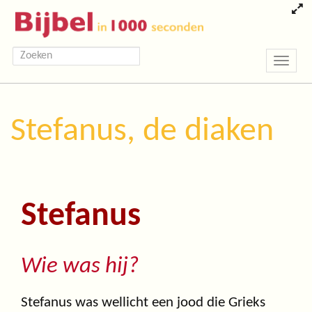
Toggle
navigatio
Stefanus, de diaken
Stefanus
Wie was hij?
Stefanus was wellicht een jood die Grieks