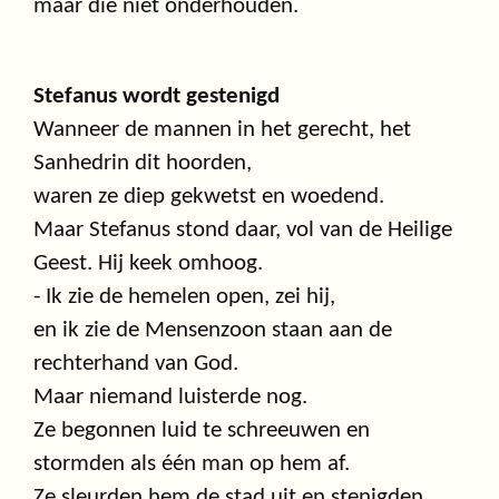
maar die niet onderhouden.
Stefanus wordt gestenigd
Wanneer de mannen in het gerecht, het
Sanhedrin dit hoorden,
waren ze diep gekwetst en woedend.
Maar Stefanus stond daar, vol van de Heilige
Geest. Hij keek omhoog.
- Ik zie de hemelen open, zei hij,
en ik zie de Mensenzoon staan aan de
rechterhand van God.
Maar niemand luisterde nog.
Ze begonnen luid te schreeuwen en
stormden als één man op hem af.
Ze sleurden hem de stad uit en stenigden