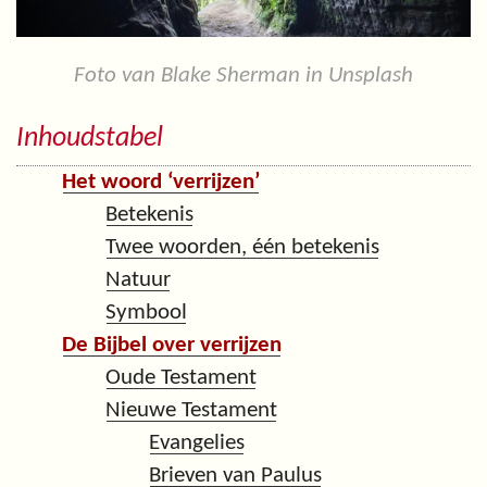
Foto van Blake Sherman in Unsplash
Inhoudstabel
Het woord ‘verrijzen’
Betekenis
Twee woorden, één betekenis
Natuur
Symbool
De Bijbel over verrijzen
Oude Testament
Nieuwe Testament
Evangelies
Brieven van Paulus