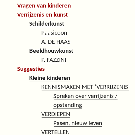
Vragen van kinderen
Verrijzenis en kunst
Schilderkunst
Paasicoon
A. DE HAAS
Beeldhouwkunst
P. FAZZINI
Suggesties
Kleine kinderen
KENNISMAKEN MET ‘VERRIJZENIS’
Spreken over verrijzenis /
opstanding
VERDIEPEN
Pasen, nieuw leven
VERTELLEN