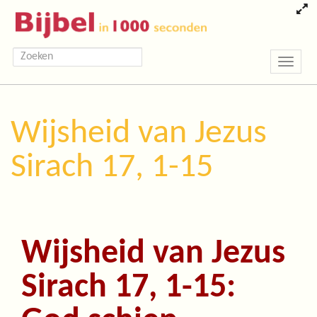
Toggle
navigatio
Wijsheid van Jezus
Sirach 17, 1-15
Wijsheid van Jezus
Sirach 17, 1-15: