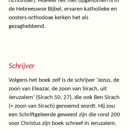
richtsnoer). Hoewel het niet opgenomen is in
de Hebreeuwse Bijbel, ervaren katholieke en
oosters-orthodoxe kerken het als
gezaghebbend.
Schrijver
Volgens het boek zelf is de schrijver ‘Jezus, de
zoon van Eleazar, de zoon van Sirach, uit
Jeruzalem’ (Sirach 50, 27), die ook Ben Sirach
(= zoon van Sirach) genoemd wordt. Hij zou
een Schriftgeleerde geweest zijn die rond 200
voor Christus zijn boek schreef in Jeruzalem,