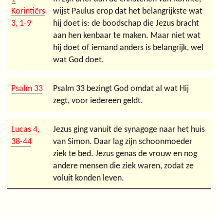
Korintiërs
wijst Paulus erop dat het belangrijkste wat
3, 1-9
hij doet is: de boodschap die Jezus bracht
aan hen kenbaar te maken. Maar niet wat
hij doet of iemand anders is belangrijk, wel
wat God doet.
Psalm 33
Psalm 33 bezingt God omdat al wat Hij
zegt, voor iedereen geldt.
Lucas 4,
Jezus ging vanuit de synagoge naar het huis
38-44
van Simon. Daar lag zijn schoonmoeder
ziek te bed. Jezus genas de vrouw en nog
andere mensen die ziek waren, zodat ze
voluit konden leven.