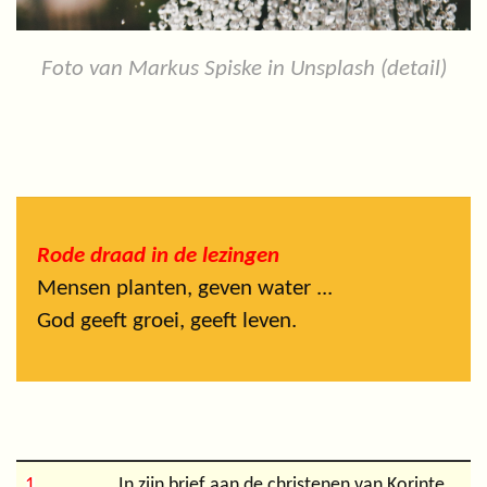
Foto van Markus Spiske in Unsplash (detail)
Rode draad in de lezingen
Mensen planten, geven water ...
God geeft groei, geeft leven.
1
In zijn brief aan de christenen van Korinte,