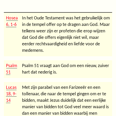
Hosea
In het Oude Testament was het gebruikelijk om
6, 1-6
in de tempel offer op te dragen aan God. Maar
telkens weer zijn er profeten die erop wijzen
dat God die offers eigenlijk niet wil, maar
eerder rechtvaardigheid en liefde voor de
medemens.
Psalm
Psalm 51 vraagt aan God om een nieuw, zuiver
51
hart dat nederig is.
Lucas
Met zijn parabel van een Farizeeër en een
18, 9-
tollenaar, die naar de tempel gingen om er te
14
bidden, maakt Jezus duidelijk dat een eerlijke
manier van bidden tot God veel meer waard is
dan een manier van bidden waarbij men