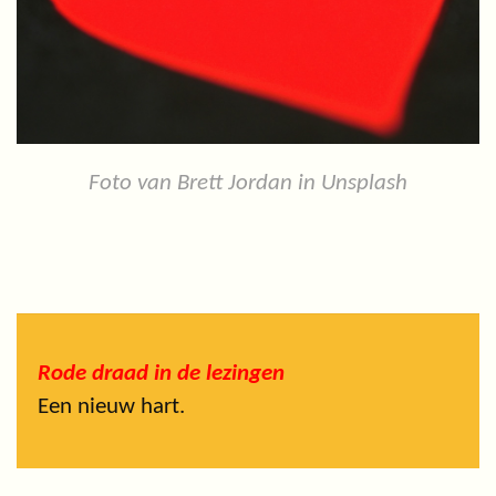
Foto van Brett Jordan in Unsplash
Rode draad in de lezingen
Een nieuw hart.