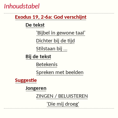
Inhoudstabel
Exodus 19, 2-6a: God verschijnt
De tekst
’Bijbel in gewone taal’
Dichter bij de tijd
Stilstaan bij …
Bij de tekst
Betekenis
Spreken met beelden
Suggestie
Jongeren
ZINGEN / BELUISTEREN
'Die mij droeg'