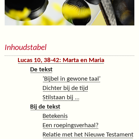
Inhoudstabel
Lucas 10, 38-42: Marta en Maria
De tekst
’Bijbel in gewone taal’
Dichter bij de tijd
Stilstaan bij ...
Bij de tekst
Betekenis
Een roepingsverhaal?
Relatie met het Nieuwe Testament