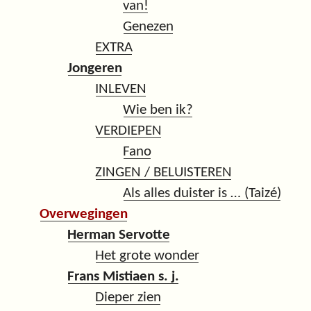
van!
Genezen
EXTRA
Jongeren
INLEVEN
Wie ben ik?
VERDIEPEN
Fano
ZINGEN / BELUISTEREN
Als alles duister is … (Taizé)
Overwegingen
Herman Servotte
Het grote wonder
Frans Mistiaen s. j.
Dieper zien