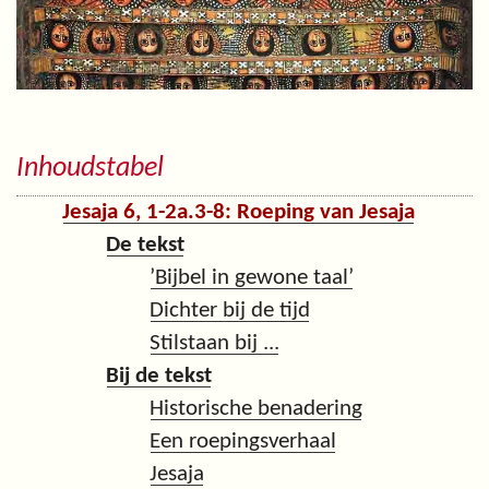
Inhoudstabel
Jesaja 6, 1-2a.3-8: Roeping van Jesaja
De tekst
’Bijbel in gewone taal’
Dichter bij de tijd
Stilstaan bij ...
Bij de tekst
Historische benadering
Een roepingsverhaal
Jesaja