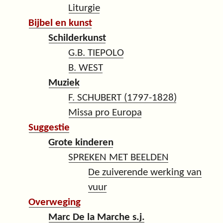
Liturgie
Bijbel en kunst
Schilderkunst
G.B. TIEPOLO
B. WEST
Muziek
F. SCHUBERT (1797-1828)
Missa pro Europa
Suggestie
Grote kinderen
SPREKEN MET BEELDEN
De zuiverende werking van
vuur
Overweging
Marc De la Marche s.j.