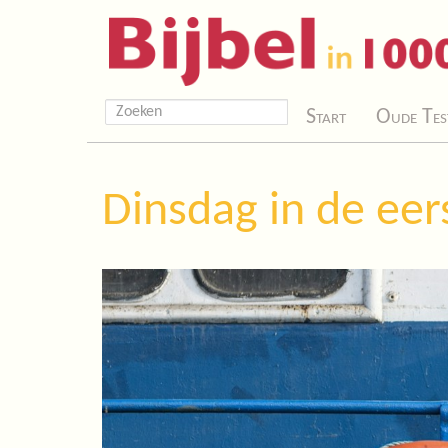
Start
Oude Tes
Dinsdag in de eer