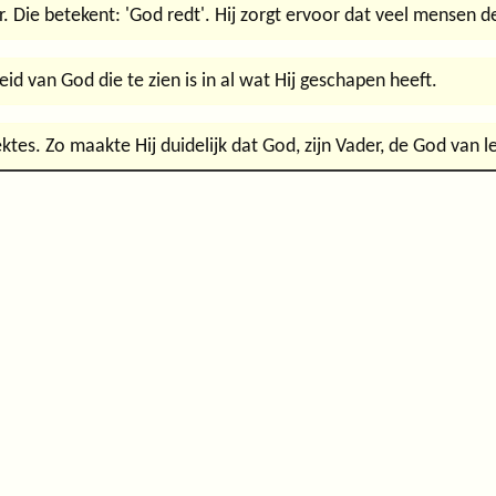
. Die betekent: 'God redt'. Hij zorgt ervoor dat veel mensen 
id van God die te zien is in al wat Hij geschapen heeft.
tes. Zo maakte Hij duidelijk dat God, zijn Vader, de God van l