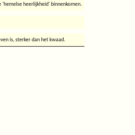
de 'hemelse heerlijkheid' binnenkomen.
even is, sterker dan het kwaad.