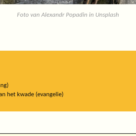
Foto van Alexandr Popadin in Unsplash
ing)
van het kwade (evangelie)