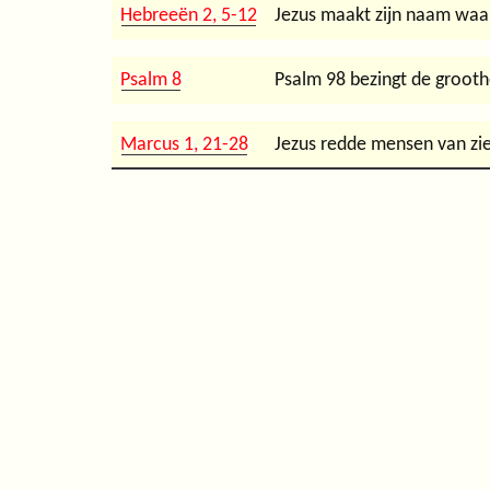
Hebreeën 2, 5-12
Jezus maakt zijn naam waar
Psalm 8
Psalm 98 bezingt de groothe
Marcus 1, 21-28
Jezus redde mensen van ziek