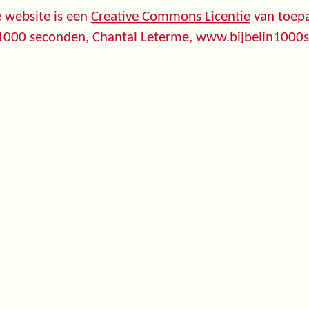
 website is een
Creative Commons Licentie
van toepa
 1000 seconden, Chantal Leterme, www.bijbelin1000