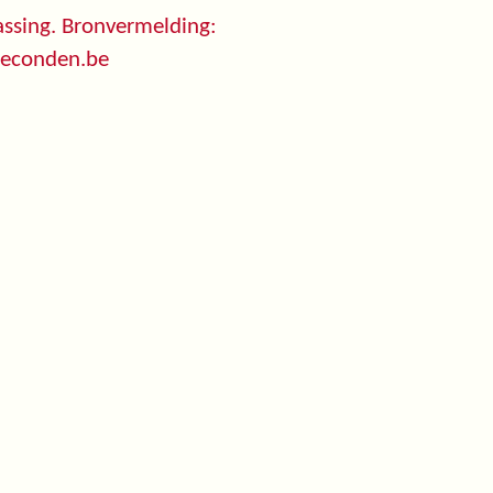
ssing. Bronvermelding:
seconden.be