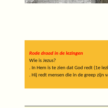
Rode draad in de lezingen
Wie is Jezus?
. In Hem is te zien dat God redt (1e lez
. Hij redt mensen die in de greep zijn 