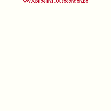
www.bijbelin1000seconden.be