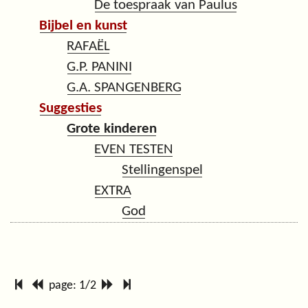
De toespraak van Paulus
Bijbel en kunst
RAFAËL
G.P. PANINI
G.A. SPANGENBERG
Suggesties
Grote kinderen
EVEN TESTEN
Stellingenspel
EXTRA
God
page: 1/2