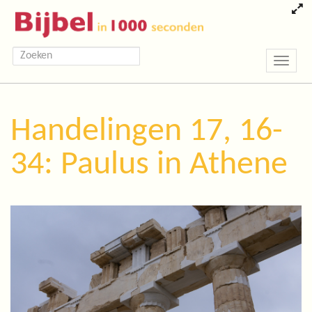
Toggle
navigatio
Handelingen 17, 16-
34: Paulus in Athene