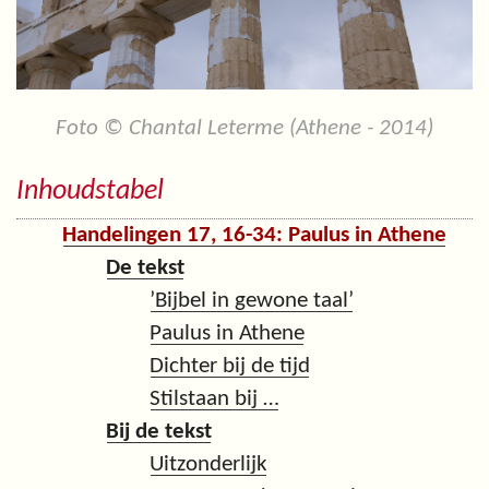
Foto © Chantal Leterme (Athene - 2014)
Inhoudstabel
Handelingen 17, 16-34: Paulus in Athene
De tekst
’Bijbel in gewone taal’
Paulus in Athene
Dichter bij de tijd
Stilstaan bij …
Bij de tekst
Uitzonderlijk