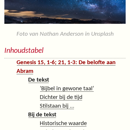
Foto van Nathan Anderson in Unsplash
Inhoudstabel
Genesis 15, 1-6; 21, 1-3: De belofte aan
Abram
De tekst
’Bijbel in gewone taal’
Dichter bij de tijd
Stilstaan bij …
Bij de tekst
Historische waarde