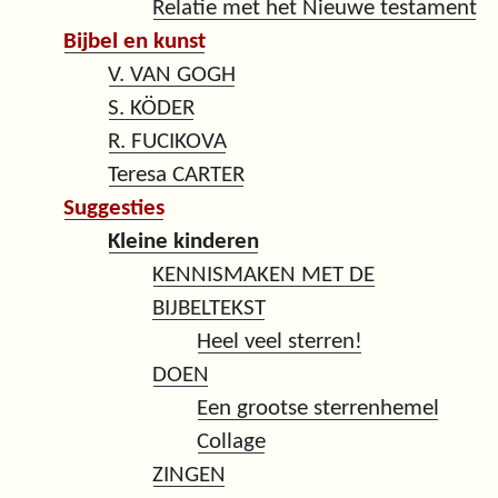
Relatie met het Nieuwe testament
Bijbel en kunst
V. VAN GOGH
S. KÖDER
R. FUCIKOVA
Teresa CARTER
Suggesties
Kleine kinderen
KENNISMAKEN MET DE
BIJBELTEKST
Heel veel sterren!
DOEN
Een grootse sterrenhemel
Collage
ZINGEN