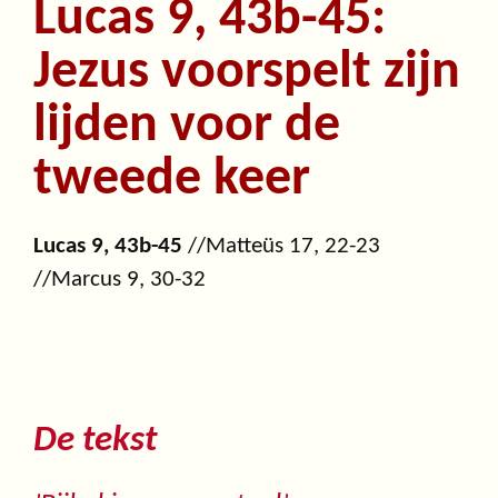
Lucas 9, 43b-45:
Jezus voorspelt zijn
lijden voor de
tweede keer
Lucas 9, 43b-45
//Matteüs 17, 22-23
//Marcus 9, 30-32
De tekst