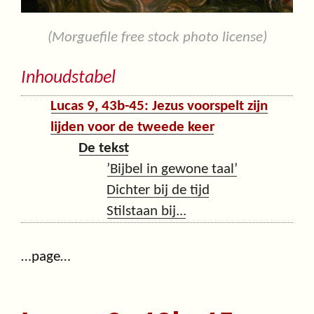
(Morguefile free stock photo license)
Inhoudstabel
Lucas 9, 43b-45: Jezus voorspelt zijn
lijden voor de tweede keer
De tekst
’Bijbel in gewone taal’
Dichter bij de tijd
Stilstaan bij...
…page…