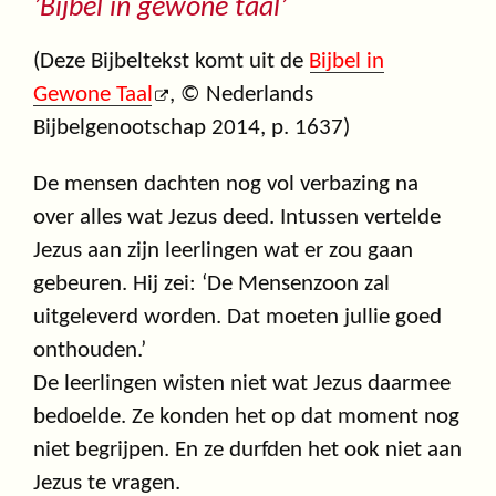
’Bijbel in gewone taal’
(Deze Bijbeltekst komt uit de
Bijbel in
Gewone Taal
, © Nederlands
Bijbelgenootschap 2014, p. 1637)
De mensen dachten nog vol verbazing na
over alles wat Jezus deed. Intussen vertelde
Jezus aan zijn leerlingen wat er zou gaan
gebeuren. Hij zei: ‘De Mensenzoon zal
uitgeleverd worden. Dat moeten jullie goed
onthouden.’
De leerlingen wisten niet wat Jezus daarmee
bedoelde. Ze konden het op dat moment nog
niet begrijpen. En ze durfden het ook niet aan
Jezus te vragen.