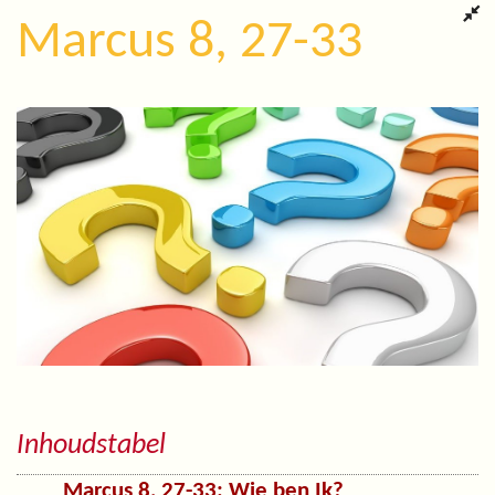
Marcus 8, 27-33
Inhoudstabel
Marcus 8, 27-33: Wie ben Ik?