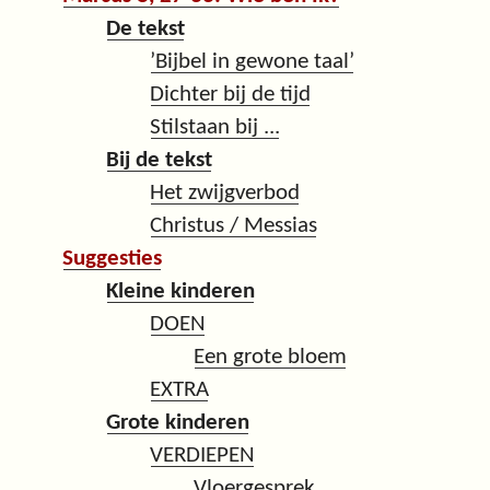
De tekst
’Bijbel in gewone taal’
Dichter bij de tijd
Stilstaan bij ...
Bij de tekst
Het zwijgverbod
Christus / Messias
Suggesties
Kleine kinderen
DOEN
Een grote bloem
EXTRA
Grote kinderen
VERDIEPEN
Vloergesprek