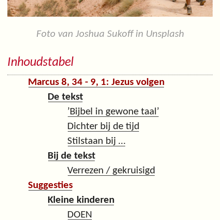
Foto van Joshua Sukoff in Unsplash
Inhoudstabel
Marcus 8, 34 - 9, 1: Jezus volgen
De tekst
’Bijbel in gewone taal’
Dichter bij de tijd
Stilstaan bij …
Bij de tekst
Verrezen / gekruisigd
Suggesties
Kleine kinderen
DOEN