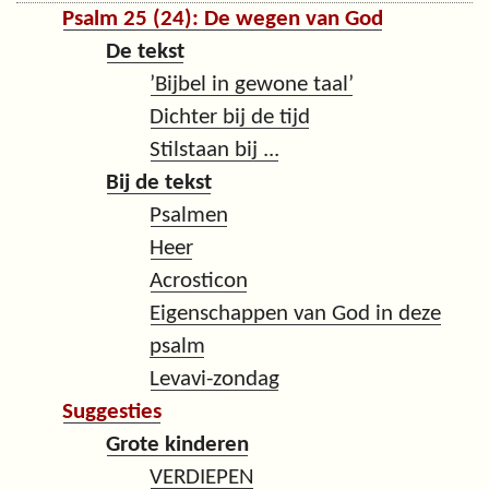
Psalm 25 (24): De wegen van God
De tekst
’Bijbel in gewone taal’
Dichter bij de tijd
Stilstaan bij ...
Bij de tekst
Psalmen
Heer
Acrosticon
Eigenschappen van God in deze
psalm
Levavi-zondag
Suggesties
Grote kinderen
VERDIEPEN