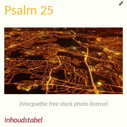
Psalm 25
(Morguefile free stock photo license)
Inhoudstabel