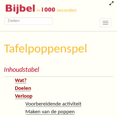
Toggle
navigatio
Tafelpoppenspel
Inhoudstabel
Wat?
Doelen
Verloop
Voorbereidende activiteit
Maken van de poppen