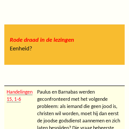
Rode draad in de lezingen
Eenheid?
Handelingen
Paulus en Barnabas werden
15, 1-6
geconfronteerd met het volgende
probleem: als iemand die geen jood is,
christen wil worden, moet hij dan eerst
de joodse godsdienst aannemen en zich
laten besnijden? Die vraag beheerste