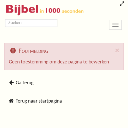
Toggle
navigatio
×
Foutmelding
Geen toestemming om deze pagina te bewerken
Ga terug
Terug naar startpagina