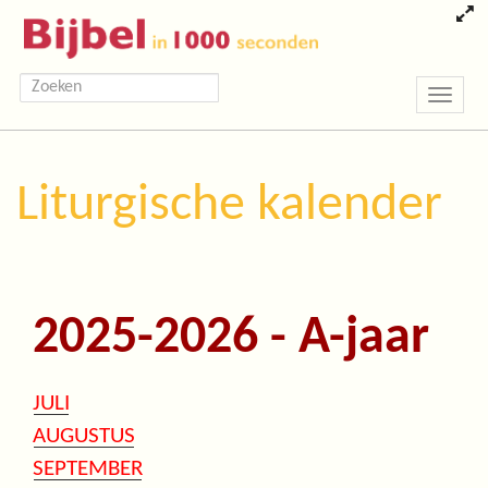
Toggle
navigatio
Liturgische kalender
2025-2026 - A-jaar
JULI
AUGUSTUS
SEPTEMBER