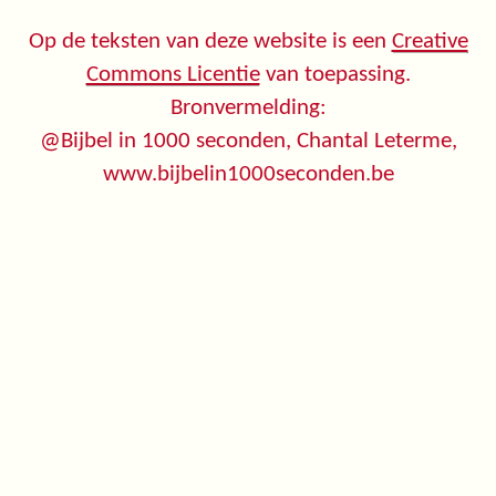
Op de teksten van deze website is een
Creative
Commons Licentie
van toepassing.
Bronvermelding:
@Bijbel in 1000 seconden, Chantal Leterme,
www.bijbelin1000seconden.be