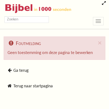
Toggle
navigatio
×
Foutmelding
Geen toestemming om deze pagina te bewerken
Ga terug
Terug naar startpagina