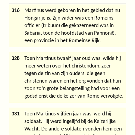
316
Martinus werd geboren in het gebied dat nu
Hongarije is. Zijn vader was een Romeins
officier (tribuun) die gekazerneerd was in
Sabaria, toen de hoofdstad van Pannonië,
een provincie in het Romeinse Rijk.
328
Toen Martinus twaalf jaar oud was, wilde hij
meer weten over het christendom, zeer
tegen de zin van zijn ouders, die geen
christenen waren en het erg vonden dat hun
zoon zo’n grote belangstelling had voor een
godsdienst die de keizer van Rome vervolgde.
331
Toen Martinus vijftien jaar was, werd hij
soldaat. Hij werd ingelijfd bij de Keizerlijke
Wacht. De andere soldaten vonden hem een