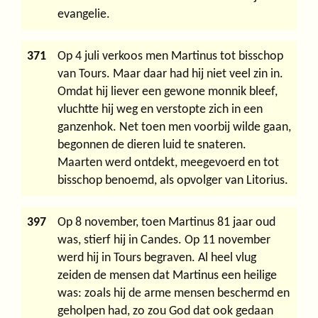
evangelie.
371
Op 4 juli verkoos men Martinus tot bisschop
van Tours. Maar daar had hij niet veel zin in.
Omdat hij liever een gewone monnik bleef,
vluchtte hij weg en verstopte zich in een
ganzenhok. Net toen men voorbij wilde gaan,
begonnen de dieren luid te snateren.
Maarten werd ontdekt, meegevoerd en tot
bisschop benoemd, als opvolger van Litorius.
397
Op 8 november, toen Martinus 81 jaar oud
was, stierf hij in Candes. Op 11 november
werd hij in Tours begraven. Al heel vlug
zeiden de mensen dat Martinus een heilige
was: zoals hij de arme mensen beschermd en
geholpen had, zo zou God dat ook gedaan