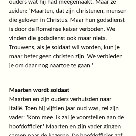
ouders wat hij had meegemaakt. Maar ze
zeiden: 'Maarten, dat zijn christenen, mensen
die geloven in Christus. Maar hun godsdienst
is door de Romeinse keizer verboden. We
vinden die godsdienst ook maar niets.
Trouwens, als je soldaat wil worden, kun je
maar beter geen christen zijn. We verbieden
je om daar nog naartoe te gaan.'
Maarten wordt soldaat
Maarten en zijn ouders verhuisden naar
Italië. Toen hij vijftien jaar oud was, zei zijn
vader: 'Kom mee. Ik zal je voorstellen aan de
hoofdofficier.' Maarten en zijn vader gingen
samen naar de kazerne. De hoofdofficier gaf