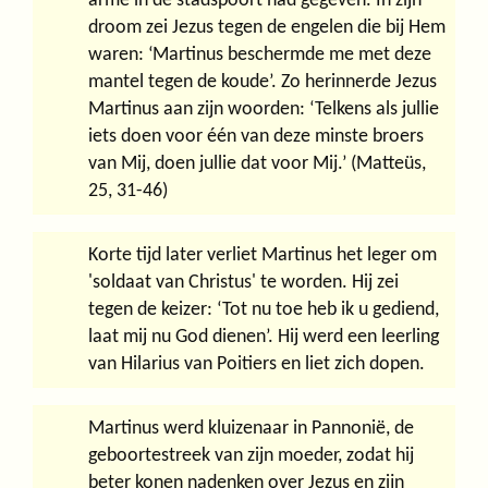
arme in de stadspoort had gegeven. In zijn
droom zei Jezus tegen de engelen die bij Hem
waren: ‘Martinus beschermde me met deze
mantel tegen de koude’. Zo herinnerde Jezus
Martinus aan zijn woorden: ‘Telkens als jullie
iets doen voor één van deze minste broers
van Mij, doen jullie dat voor Mij.’ (Matteüs,
25, 31-46)
Korte tijd later verliet Martinus het leger om
'soldaat van Christus' te worden. Hij zei
tegen de keizer: ‘Tot nu toe heb ik u gediend,
laat mij nu God dienen’. Hij werd een leerling
van Hilarius van Poitiers en liet zich dopen.
Martinus werd kluizenaar in Pannonië, de
geboortestreek van zijn moeder, zodat hij
beter konen nadenken over Jezus en zijn