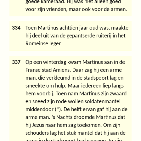
goede kameraad. Hij was niet alleen goed
voor zijn vrienden, maar ook voor de armen.
334
Toen Martinus achttien jaar oud was, maakte
hij deel uit van de gepantserde ruiterij in het
Romeinse leger.
337
Op een winterdag kwam Martinus aan in de
Franse stad Amiens. Daar zag hij een arme
man, die verkleumd in de stadspoort lag en
smeekte om hulp. Maar iedereen liep langs
hem voorbij. Toen nam Martinus zijn zwaard
en sneed zijn rode wollen soldatenmantel
middendoor (*). De helft ervan gaf hij aan de
arme man. ‘s Nachts droomde Martinus dat
hij Jezus naar hem zag toekomen. Om zijn
schouders lag het stuk mantel dat hij aan de