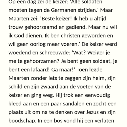
Op een dag zei de keizer: 'Alle soldaten
moeten tegen de Germanen strijden.' Maar
Maarten zei: 'Beste keizer! Ik heb u altijd
trouw gehoorzaamd en gediend. Maar nu wil
ik God dienen. Ik ben christen geworden en
wil geen oorlog meer voeren.' De keizer werd
woedend en schreeuwde: 'Wat? Weiger je
me te gehoorzamen? Je bent geen soldaat, je
bent een lafaard! Ga maar!' Toen legde
Maarten zonder iets te zeggen zijn helm, zijn
schild en zijn zwaard aan de voeten van de
keizer en ging weg. Hij trok een eenvoudig
kleed aan en een paar sandalen en zocht een
plaats uit om na te denken over Jezus en zijn
boodschap. In een bos vond hij een verlaten