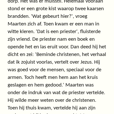
dorp. Het was er muisstil. Helemaal vooraan
stond er een grote kist waarop twee kaarsen
brandden. 'Wat gebeurt hier?', vroeg
Maarten zich af. Toen kwam er een man in
witte kleren. 'Dat is een priester', fluisterde
zijn vriend. De priester nam een boek en
opende het en las eruit voor. Dan deed hij het
dicht en zei: 'Beminde christenen, het verhaal
dat ik zojuist voorlas, vertelt over Jezus. Hij
was goed voor de mensen, speciaal voor de
armen. Toch heeft men hem aan het kruis
geslagen en hem gedood.' Maarten was
onder de indruk van wat de priester vertelde.
Hij wilde meer weten over de christenen.
Toen hij thuis kwam, vertelde hij aan zijn