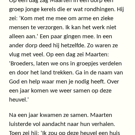
Op een dag zag Maarten in een dorp een
groep jonge kerels die er wat rondhingen. Hij
zei: 'Kom met me mee om arme en zieke
mensen te verzorgen. Ik kan het werk niet
alleen aan.' Een paar gingen mee. In een
ander dorp deed hij hetzelfde. Zo waren ze
vlug met veel. Op een dag zei Maarten:
'Broeders, laten we ons in groepjes verdelen
en door het land trekken. Ga in de naam van
God en help waar men je nodig heeft. Over
een jaar komen we weer samen op deze
heuvel.'
Na een jaar kwamen ze samen. Maarten
luisterde vol aandacht naar hun verhalen.
Toen zei hij: 'Ik zou op deze heuvel een huis