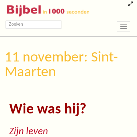
Toggle
navigatio
11 november: Sint-
Maarten
Wie was hij?
Zijn leven